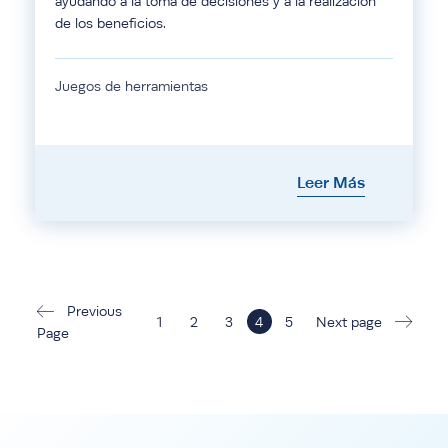
ayudando a la toma de decisiones y a la realización
de los beneficios.
Juegos de herramientas
Leer Más
Previous
1
2
3
4
5
Next page
Page