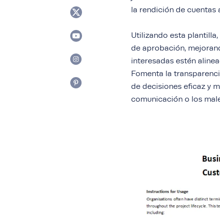
la rendición de cuentas a
Utilizando esta plantill
de aprobación, mejorand
interesadas estén alinea
Fomenta la transparenc
de decisiones eficaz y m
comunicación o los male