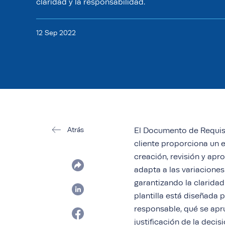
claridad y la responsabilidad.
12 Sep 2022
Atrás
El Documento de Requisi
cliente proporciona un 
creación, revisión y ap
adapta a las variacione
garantizando la clarida
plantilla está diseñada 
responsable, qué se apr
justificación de la deci