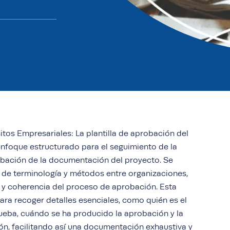
tos Empresariales: La plantilla de aprobación del
enfoque estructurado para el seguimiento de la
robación de la documentación del proyecto. Se
s de terminología y métodos entre organizaciones,
d y coherencia del proceso de aprobación. Esta
para recoger detalles esenciales, como quién es el
ueba, cuándo se ha producido la aprobación y la
sión, facilitando así una documentación exhaustiva y