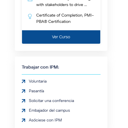
with stakeholders to drive ...
Certificate of Completion, PMI-
PBA® Certification
Ver Curso
Trabajar con IPM:
Voluntaria
Pasantía
Solicitar una conferencia
Embajador del campus
Asóciese con IPM