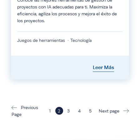
Conoce las mejores herramientas de gestión de
proyectos con IA adecuadas para ti. Maximiza la
eficiencia, agiliza los procesos y mejora el éxito de
los proyectos.
Juegos de herramientas
Tecnología
Leer Más
Previous
1
2
3
4
5
Next page
Page