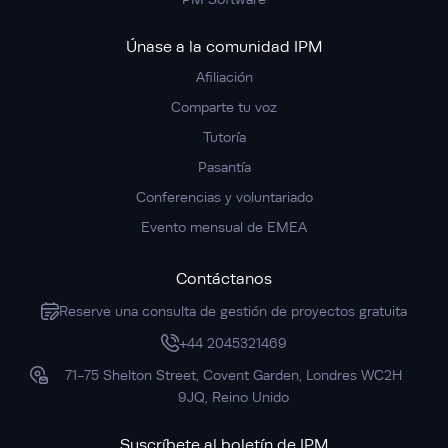
Únase a la comunidad IPM
Afiliación
Comparte tu voz
Tutoría
Pasantía
Conferencias y voluntariado
Evento mensual de EMEA
Contáctanos
Reserve una consulta de gestión de proyectos gratuita
+44 2045321469
71-75 Shelton Street, Covent Garden, Londres WC2H
9JQ, Reino Unido
Suscríbete al boletín de IPM