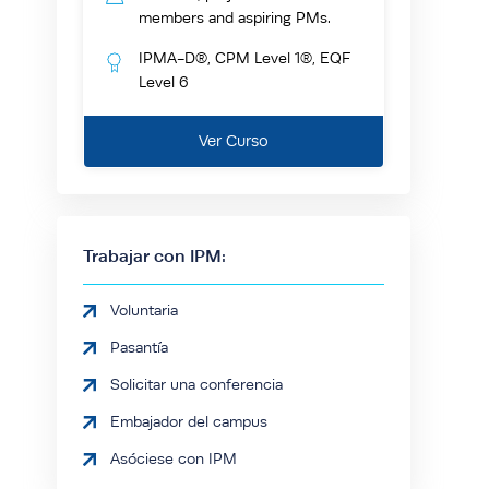
members and aspiring PMs.
IPMA-D®, CPM Level 1®, EQF
Level 6
Ver Curso
Trabajar con IPM:
Voluntaria
Pasantía
Solicitar una conferencia
Embajador del campus
Asóciese con IPM