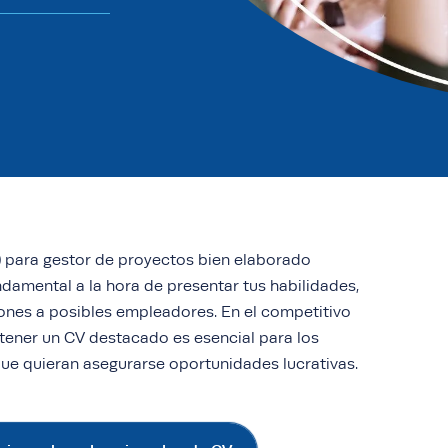
) para gestor de proyectos bien elaborado
amental a la hora de presentar tus habilidades,
iones a posibles empleadores. En el competitivo
 tener un CV destacado es esencial para los
ue quieran asegurarse oportunidades lucrativas.