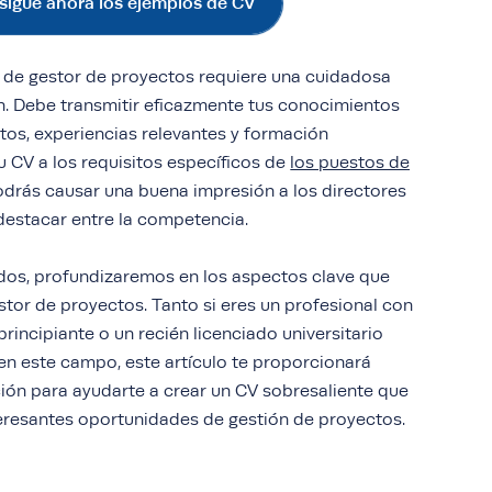
igue ahora los ejemplos de CV
 de gestor de proyectos requiere una cuidadosa
ón. Debe transmitir eficazmente tus conocimientos
tos, experiencias relevantes y formación
u CV a los requisitos específicos de
los puestos de
podrás causar una buena impresión a los directores
estacar entre la competencia.
ados, profundizaremos en los aspectos clave que
stor de proyectos. Tanto si eres un profesional con
principiante o un recién licenciado universitario
en este campo, este artículo te proporcionará
ción para ayudarte a crear un CV sobresaliente que
nteresantes oportunidades de gestión de proyectos.