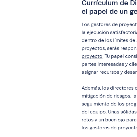
Currículum de D
el papel de un g
Los gestores de proyect
la ejecución satisfacto
dentro de los límites d
proyectos, serás respon
proyecto
. Tu papel cons
partes interesadas y clie
asignar recursos y desa
Además, los directores 
mitigación de riesgos, l
seguimiento de los prog
del equipo. Unas sólidas
retos y un buen ojo para
los gestores de proyect