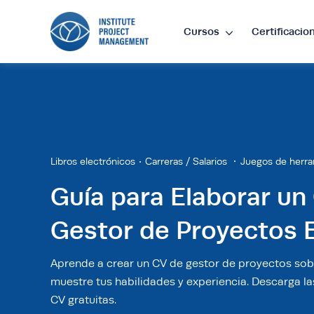
Cursos
Certificacio
Lan
EN
•
E
Libros electrónicos
Carreras / Salarios
Juegos de herra
Cur
Guía para Elaborar un
£
•
GB
Gestor de Proyectos E
$
•
SG
Aprende a crear un CV de gestor de proyectos sob
muestre tus habilidades y experiencia. Descarga las
CV gratuitas.