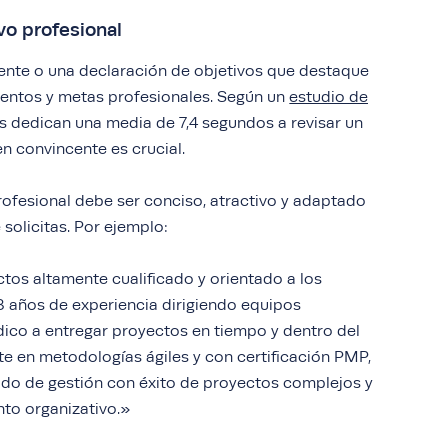
vo profesional
ente o una declaración de objetivos que destaque
ientos y metas profesionales. Según un
estudio de
es dedican una media de 7,4 segundos a revisar un
n convincente es crucial.
rofesional debe ser conciso, atractivo y adaptado
 solicitas. Por ejemplo:
os altamente cualificado y orientado a los
8 años de experiencia dirigiendo equipos
dico a entregar proyectos en tiempo y dentro del
 en metodologías ágiles y con certificación PMP,
ado de gestión con éxito de proyectos complejos y
nto organizativo.»