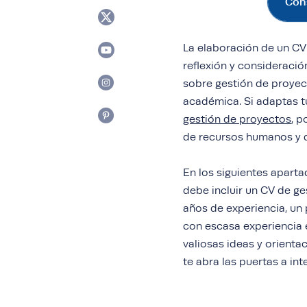
Cons
La elaboración de un CV
reflexión y consideraci
sobre gestión de proyec
académica. Si adaptas t
gestión de proyectos
, 
de recursos humanos y d
En los siguientes apart
debe incluir un CV de ge
años de experiencia, un 
con escasa experiencia 
valiosas ideas y orienta
te abra las puertas a i