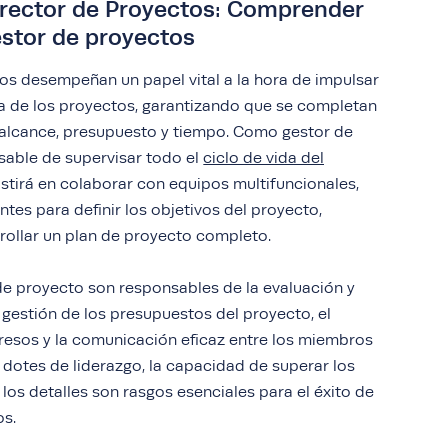
irector de Proyectos: Comprender
estor de proyectos
os desempeñan un papel vital a la hora de impulsar
ria de los proyectos, garantizando que se completan
e alcance, presupuesto y tiempo. Como gestor de
sable de supervisar todo el
ciclo de vida del
istirá en colaborar con equipos multifuncionales,
ntes para definir los objetivos del proyecto,
rrollar un plan de proyecto completo.
de proyecto son responsables de la evaluación y
a gestión de los presupuestos del proyecto, el
resos y la comunicación eficaz entre los miembros
 dotes de liderazgo, la capacidad de superar los
 los detalles son rasgos esenciales para el éxito de
os.