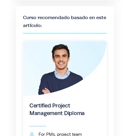
Curso recomendado basado en este
artículo:
Certified Project
Management Diploma
For PMs, project team