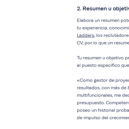
2. Resumen u objeti
Elabora un resumen pot
tu experiencia, conocim
Ladders
, los reclutador
CV, por lo que un resume
Tu resumen u objetivo p
al puesto específico que
«Como gestor de proyect
resultados, con más de 
multifuncionales, me de
presupuesto. Competente
poseo un historial prob
de impulso del crecimie