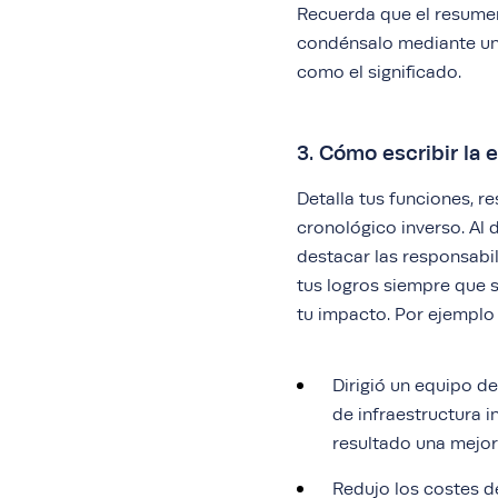
Recuerda que el resumen 
condénsalo mediante u
como el significado.
3. Cómo escribir la 
Detalla tus funciones, r
cronológico inverso. Al d
destacar las responsabil
tus logros siempre que 
tu impacto. Por ejemplo
Dirigió un equipo d
de infraestructura 
resultado una mejora
Redujo los costes d