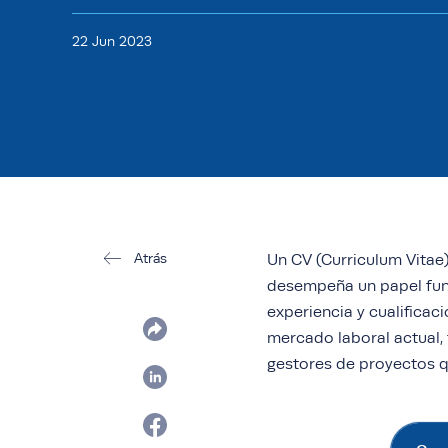
22 Jun 2023
Atrás
Un CV (Curriculum Vitae
desempeña un papel fund
experiencia y cualificac
mercado laboral actual,
gestores de proyectos q