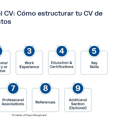
l CV: Cómo estructurar tu CV de
ctos