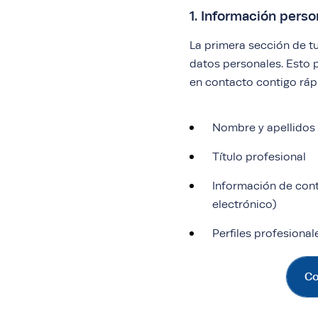
1. Información perso
La primera sección de tu
datos personales. Esto p
en contacto contigo rápi
Nombre y apellidos
Título profesional
Información de cont
electrónico)
Perfiles profesionale
Co