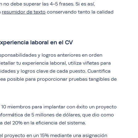
no debe superar las 4-5 frases. Si es así,
n
resumidor de texto
conservando tanto la calidad
experiencia laboral en el CV
esponsabilidades y logros anteriores en orden
etallar tu experiencia laboral, utiliza viñetas para
idades y logros clave de cada puesto. Cuantifica
sea posible para proporcionar pruebas tangibles de
e 10 miembros para implantar con éxito un proyecto
informática de 5 millones de dólares, que dio como
 del 20% en la eficiencia del sistema.
el proyecto en un 15% mediante una asignación