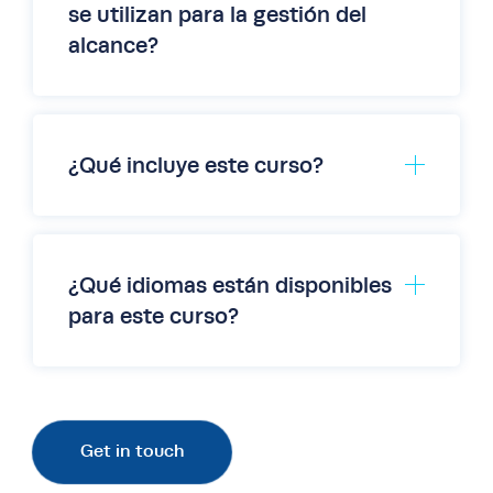
se utilizan para la gestión del
alcance?
¿Qué incluye este curso?
¿Qué idiomas están disponibles
para este curso?
Las clases en línea en vivo se imparten en
inglés. En el formato a la carta, hay
subtítulos disponibles en árabe, francés,
Get in touch
chino simplificado y español, lo que facilita