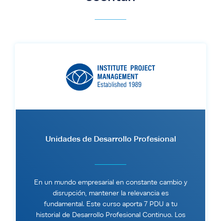
Unidades de Desarrollo Profesional
En un mundo empresarial en constante cambio y
disrupción, mantener la relevancia es
fundamental. Este curso aporta 7 PDU a tu
historial de Desarrollo Profesional Continuo. Los