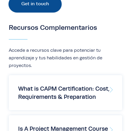
subtítulos disponibles en árabe, francés,
Get in touch
chino simplificado y español, lo que facilita
la comprensión y facilita un estudio más
eficaz. Simplemente haga clic en el botón
Recursos Complementarios
CC del reproductor de video para activar
los subtítulos.
Accede a recursos clave para potenciar tu
aprendizaje y tus habilidades en gestión de
proyectos.
What is CAPM Certification: Cost,
Requirements & Preparation
Is A Project Management Course