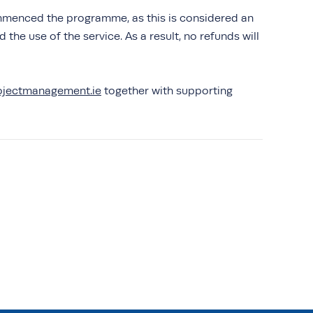
mmenced the programme, as this is considered an
he use of the service. As a result, no refunds will
ojectmanagement.ie
together with supporting