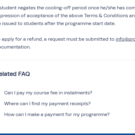
student negates the cooling-off period once he/she has co
pression of acceptance of the above Terms & Conditions and t
 issued to students after the programme start date.
 apply for a refund, a request must be submitted to
info@pr
ocumentation.
elated FAQ
Can I pay my course fee in instalments?
Where can I find my payment receipts?
How can I make a payment for my programme?