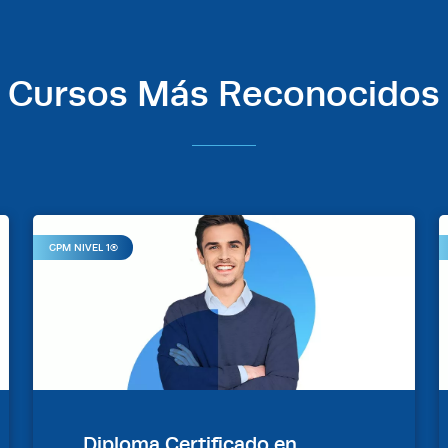
Cursos Más Reconocidos
CPM NIVEL 1®
Diploma Certificado en