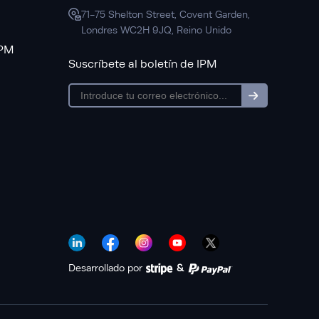
71-75 Shelton Street, Covent Garden,
Londres WC2H 9JQ, Reino Unido
IPM
Suscríbete al boletín de IPM
subscription
Desarrollado por
&