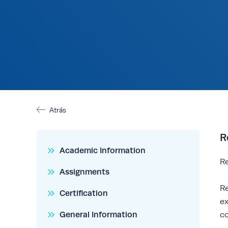
Atrás
R
Academic Information
Re
Assignments
Re
Certification
ex
General Information
co