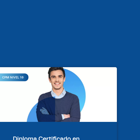
CPM NIVEL 1®
Diploma Certificado en