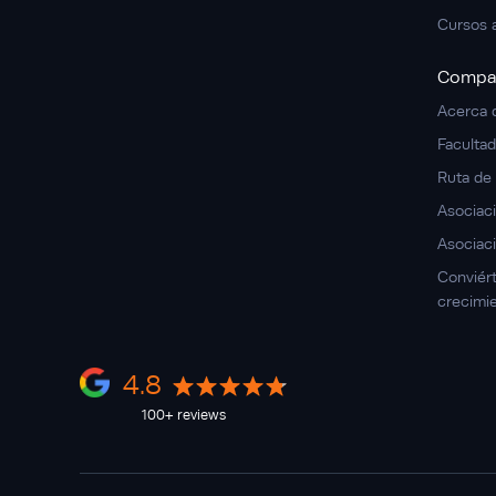
Cursos 
Compa
Acerca 
Faculta
Ruta de
Asociaci
Asociaci
Conviér
crecimi
4.8
100+ reviews