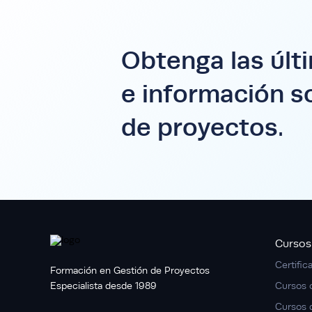
Obtenga las últ
e información s
de proyectos.
Cursos
Certific
Formación en Gestión de Proyectos
Especialista desde 1989
Cursos 
Cursos 