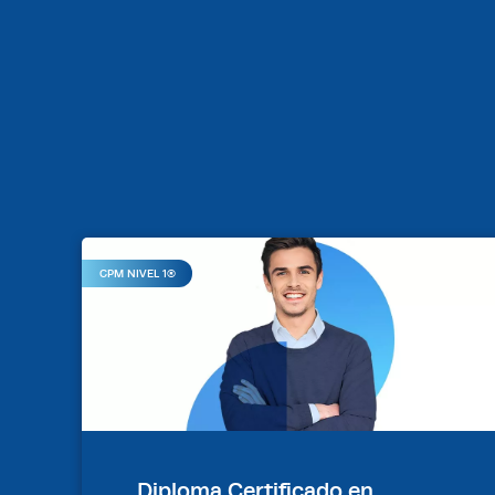
CPM NIVEL 1®
Diploma Certificado en